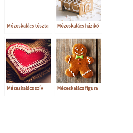
Mézeskalács tészta
Mézeskalács házikó
Mézeskalács szív
Mézeskalács figura