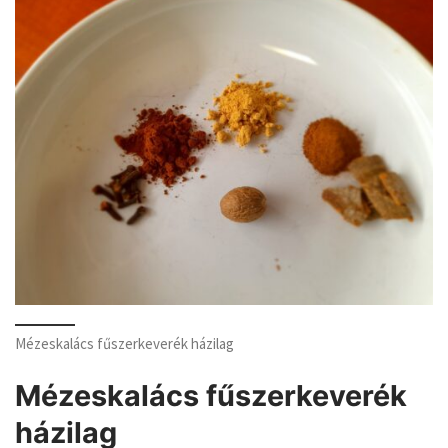
Mézeskalács fűszerkeverék házilag
Mézeskalács fűszerkeverék
házilag