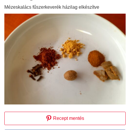
Mézeskalács fűszerkeverék házilag elkészítve
Recept mentés