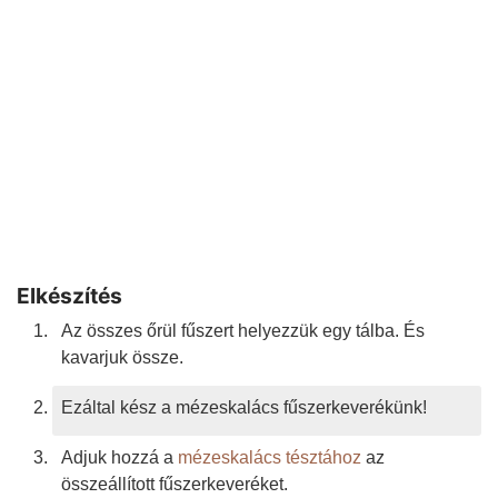
Elkészítés
Az összes őrül fűszert helyezzük egy tálba. És
kavarjuk össze.
Ezáltal kész a mézeskalács fűszerkeverékünk!
Adjuk hozzá a
mézeskalács tésztához
az
összeállított fűszerkeveréket.