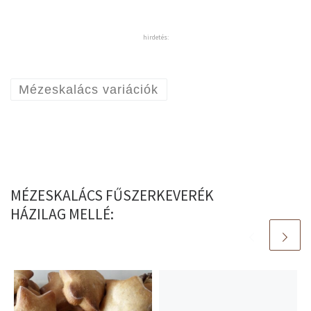
hirdetés:
Mézeskalács variációk
MÉZESKALÁCS FŰSZERKEVERÉK
HÁZILAG MELLÉ: