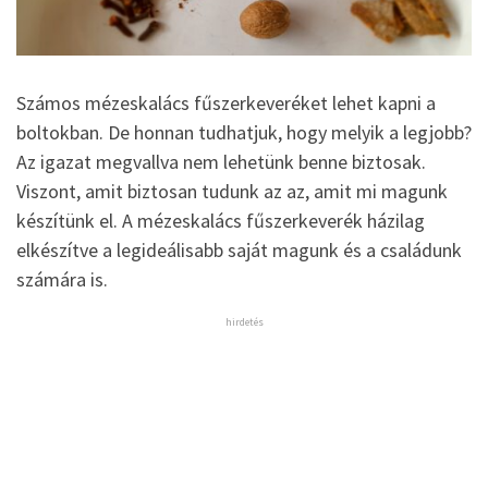
Számos mézeskalács fűszerkeveréket lehet kapni a
boltokban. De honnan tudhatjuk, hogy melyik a legjobb?
Az igazat megvallva nem lehetünk benne biztosak.
Viszont, amit biztosan tudunk az az, amit mi magunk
készítünk el. A mézeskalács fűszerkeverék házilag
elkészítve a legideálisabb saját magunk és a családunk
számára is.
hirdetés