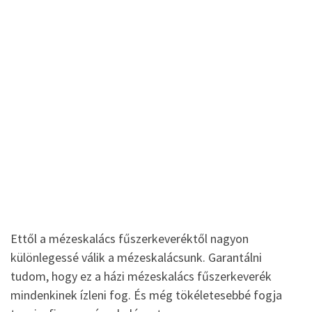
Ettől a mézeskalács fűszerkeveréktől nagyon
különlegessé válik a mézeskalácsunk. Garantálni
tudom, hogy ez a házi mézeskalács fűszerkeverék
mindenkinek ízleni fog. És még tökéletesebbé fogja