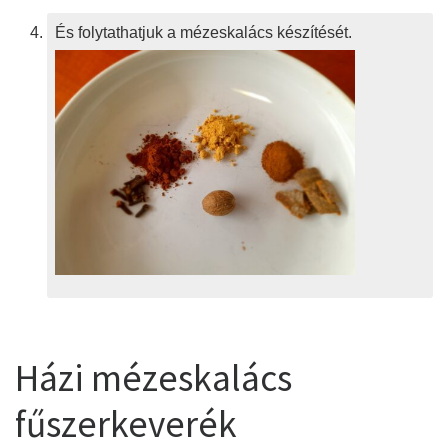
És folytathatjuk a mézeskalács készítését.
Házi mézeskalács
fűszerkeverék