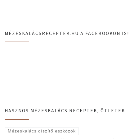
MÉZESKALÁCSRECEPTEK.HU A FACEBOOKON IS!
HASZNOS MÉZESKALÁCS RECEPTEK, ÖTLETEK
Mézeskalács díszítő eszközök